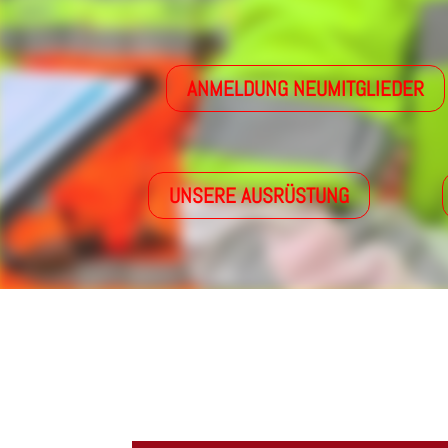
ANMELDUNG NEUMITGLIEDER
UNSERE AUSRÜSTUNG