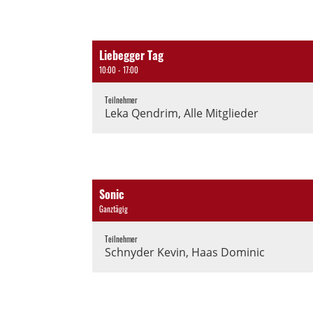
Liebegger Tag
10:00 - 17:00
Teilnehmer
Leka Qendrim, Alle Mitglieder
Sonic
Ganztägig
Teilnehmer
Schnyder Kevin, Haas Dominic