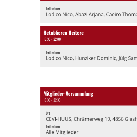
Teilnehmer
Lodico Nico, Abazi Arjana, Caeiro Thom
Retablieren Heitere
16:30 - 22:00
Teilnehmer
Lodico Nico, Hunziker Dominic, Jülg Sa
Mitglieder-Versammlung
19:30 - 22:30
Ort
CEVI-HUUS, Chrämerweg 19, 4856 Glas
Teilnehmer
Alle Mitglieder