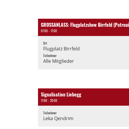
GROSSANLASS: Flugplatzshow Birrfeld (Patrouil
07:00 - 17:00
Ort
Flugplatz Birrfeld
Teilnehmer
Alle Mitglieder
Signalisation Liebegg
17:00 - 20:00
Teilnehmer
Leka Qendrim