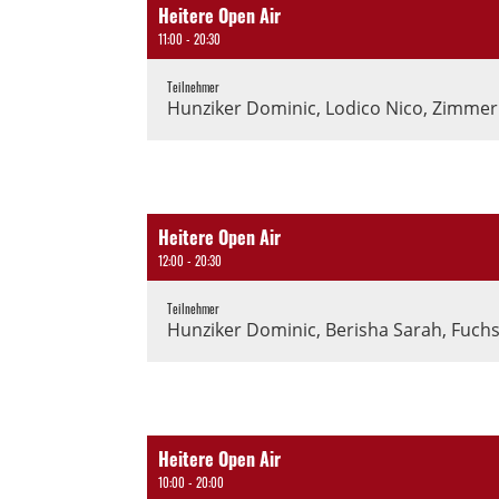
Heitere Open Air
11:00 - 20:30
Teilnehmer
Hunziker Dominic, Lodico Nico, Zimmerl
Heitere Open Air
12:00 - 20:30
Teilnehmer
Hunziker Dominic, Berisha Sarah, Fuchs
Heitere Open Air
10:00 - 20:00