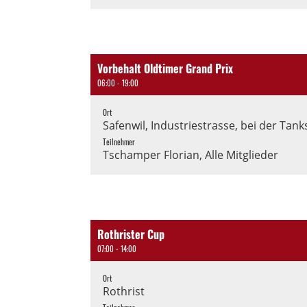
Vorbehalt Oldtimer Grand Prix
06:00 - 19:00
Ort
Safenwil, Industriestrasse, bei der Tanks
Teilnehmer
Tschamper Florian, Alle Mitglieder
Rothrister Cup
07:00 - 14:00
Ort
Rothrist