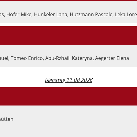
as, Hofer Mike, Hunkeler Lana, Hutzmann Pascale, Leka Lore
muel, Tomeo Enrico, Abu-Rzhaili Kateryna, Aegerter Elena
Dienstag 11.08.2026
hütten