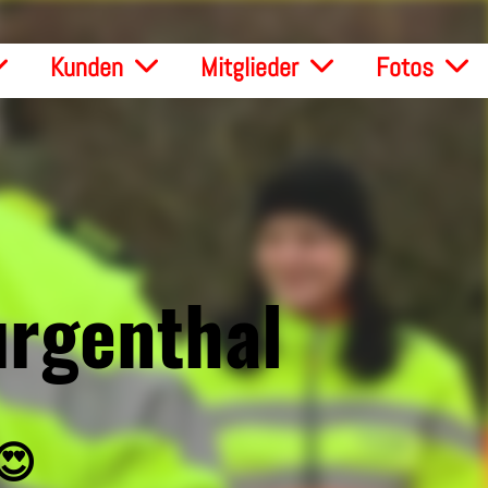
Kunden
Mitglieder
Fotos
urgenthal
 😍