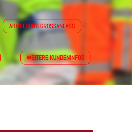
ABMELDUNG GROSSANLASS
WEITERE KUNDENINFOS