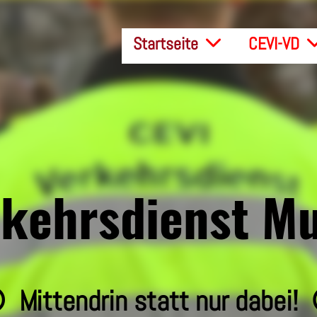
Startseite
CEVI-VD
kehrsdienst M
 Mittendrin statt nur dabei!