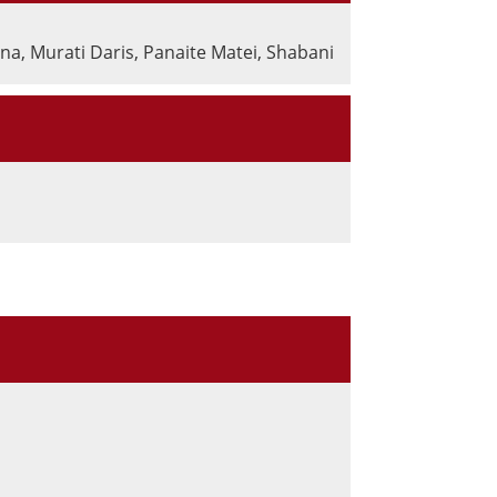
na, Murati Daris, Panaite Matei, Shabani Elham, Stark Fabi