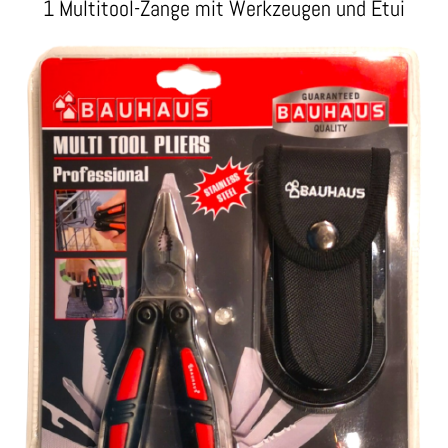
1 Multitool-Zange mit Werkzeugen und Etui