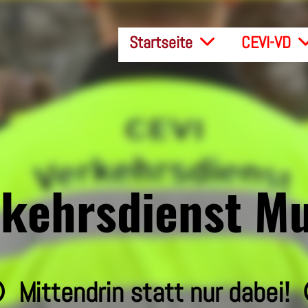
Startseite
CEVI-VD
kehrsdienst M
 Mittendrin statt nur dabei!