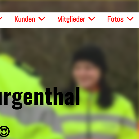
Kunden
Mitglieder
Fotos
urgenthal
 😍