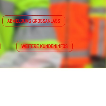
ABMELDUNG GROSSANLASS
WEITERE KUNDENINFOS