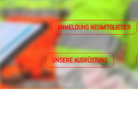
ANMELDUNG NEUMITGLIEDER
UNSERE AUSRÜSTUNG